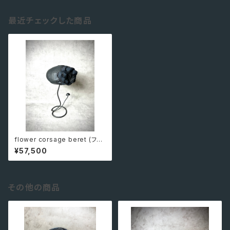
最近チェックした商品
flower corsage beret (フラ
ワーコサージュベレー)
¥57,500
その他の商品