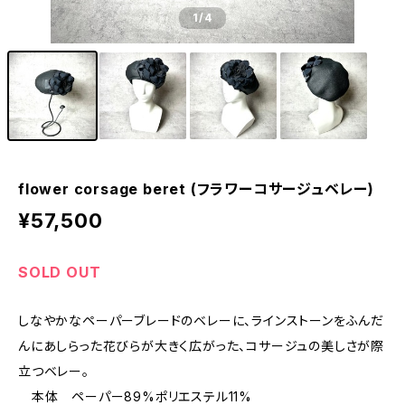
1
/4
flower corsage beret (フラワーコサージュベレー)
¥57,500
SOLD OUT
しなやかなペーパーブレードのベレーに、ラインストーンをふんだ
んにあしらった花びらが大きく広がった、コサージュの美しさが際
立つベレー。
本体 ペーパー89%ポリエステル11%