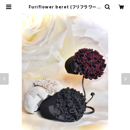
Furiflower beret (フリフラワーベ
レー） | SHINYA